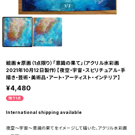
1
/2
絵画★原画（1点限り）「意識の果て」（アクリル水彩画
2021年10月12日製作）【夜空・宇宙・スピリチュアル・手
描き・芸術・美術品・アート・アーティスト・インテリア】
¥4,480
残り1点
International shipping available
夜空～宇宙～意識の果てをイメージして描いた、アクリル水彩画