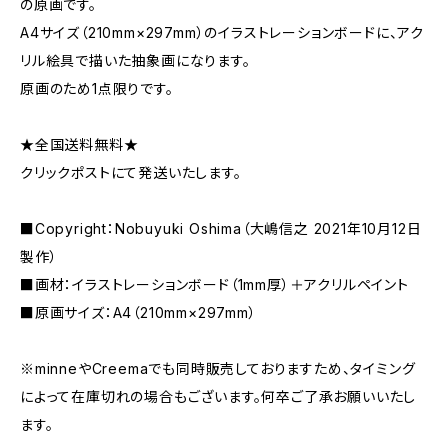
の原画です。
A4サイズ（210mm×297mm）のイラストレーションボードに、アク
リル絵具で描いた抽象画になります。
原画のため1点限りです。
★全国送料無料★
クリックポストにて発送いたします。
■Copyright：Nobuyuki Oshima（大嶋信之 2021年10月12日
製作）
■画材：イラストレーションボード（1mm厚）＋アクリルペイント
■原画サイズ：A4（210mm×297mm）
※minneやCreemaでも同時販売しておりますため、タイミング
によって在庫切れの場合もございます。何卒ご了承お願いいたし
ます。